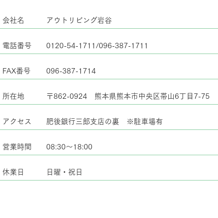
会社名
アウトリビング岩谷
電話番号
0120-54-1711/096-387-1711
FAX番号
096-387-1714
所在地
〒862-0924 熊本県熊本市中央区帯山6丁目7-75
アクセス
肥後銀行三郎支店の裏 ※駐車場有
営業時間
08:30～18:00
休業日
日曜・祝日